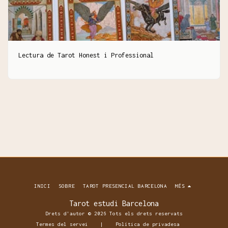
Lectura de Tarot Honest i Professional
INICI
SOBRE
TAROT PRESENCIAL BARCELONA
MÉS
Tarot estudi Barcelona
Drets d'autor © 2026 Tots els drets reservats
Termes del servei
|
Política de privadesa